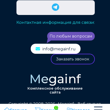
Контактная информация для связи:
По любым вопросам
info@megainf.ru
Заказать звонок
Megainf
Комплексное обслуживание
сайта
Copyright
2008-2026 «Megainf». Веб студия.
©
0