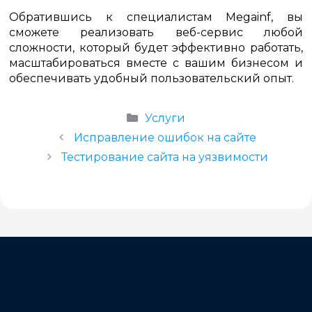
Обратившись к специалистам Megainf, вы
сможете реализовать веб-сервис любой
сложности, который будет эффективно работать,
масштабироваться вместе с вашим бизнесом и
обеспечивать удобный пользовательский опыт.
Рубрики
Услуги
Исправление ошибок на сайте
Тестирование сайта на уязвимости