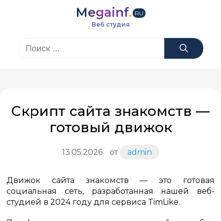
Перейти
Megainf
.
к
RU
содержимому
Веб студия
Поиск:
Скрипт сайта знакомств —
готовый движок
13.05.2026
от
admin
Движок сайта знакомств — это готовая
социальная сеть, разработанная нашей веб-
студией в 2024 году для сервиса TimLike.