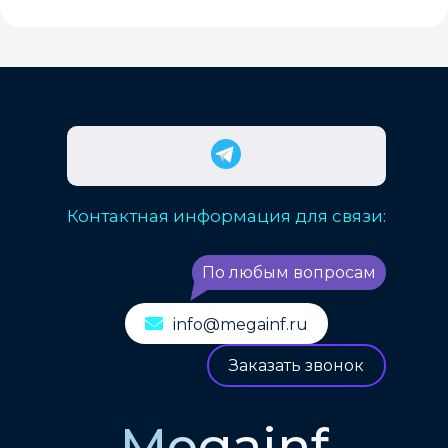
Контактная информация для связи:
По любым вопросам
info@megainf.ru
Заказать звонок
Megainf