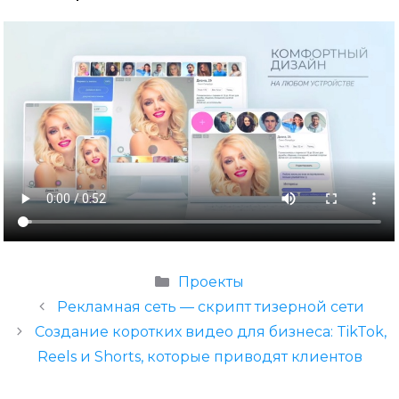
Рубрики
Проекты
Рекламная сеть — скрипт тизерной сети
Создание коротких видео для бизнеса: TikTok,
Reels и Shorts, которые приводят клиентов