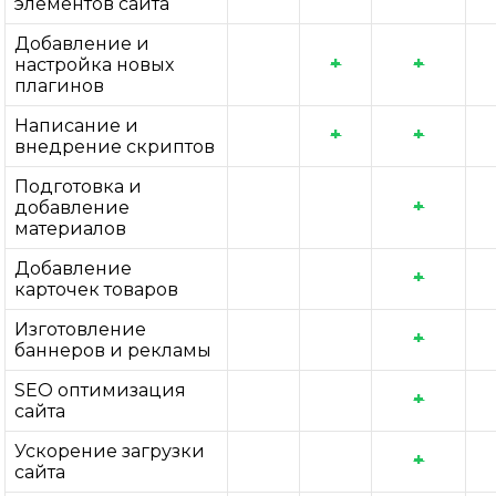
элементов сайта
Добавление и
+
+
настройка новых
плагинов
Написание и
+
+
внедрение скриптов
Подготовка и
+
добавление
материалов
Добавление
+
карточек товаров
Изготовление
+
баннеров и рекламы
SEO оптимизация
+
сайта
Ускорение загрузки
+
сайта