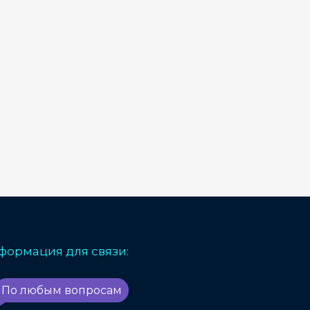
формация для связи:
По любым вопросам