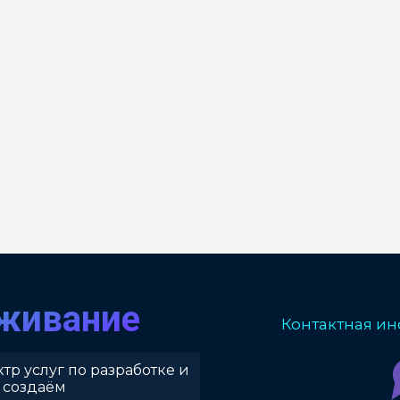
уживание
Контактная ин
тр услуг по разработке и
 создаём