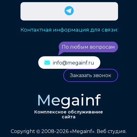
Контактная информация для связи:
По любым вопросам
info@megainf.ru
Заказать звонок
Megainf
Комплексное обслуживание
сайта
Copyright
2008-2026 «Megainf». Веб студия.
©